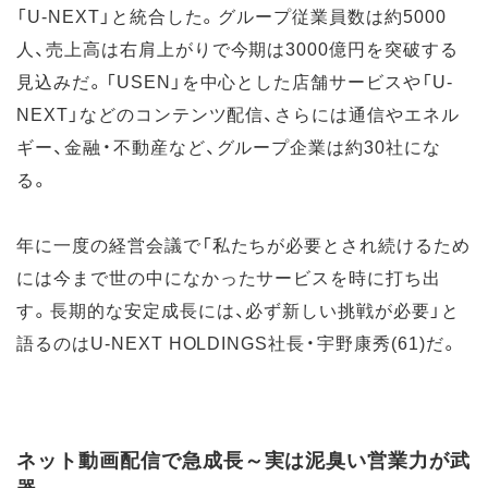
「U-NEXT」と統合した。グループ従業員数は約5000
人、売上高は右肩上がりで今期は3000億円を突破する
見込みだ。「USEN」を中心とした店舗サービスや「U-
NEXT」などのコンテンツ配信、さらには通信やエネル
ギー、金融・不動産など、グループ企業は約30社にな
る。
年に一度の経営会議で「私たちが必要とされ続けるため
には今まで世の中になかったサービスを時に打ち出
す。長期的な安定成長には、必ず新しい挑戦が必要」と
語るのはU-NEXT HOLDINGS社長・宇野康秀(61)だ。
ネット動画配信で急成長～実は泥臭い営業力が武
器