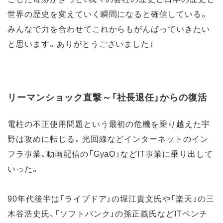
世界の歴史を変えていく瞬間になると確信している。
みんなで力を合わせてこれからもがんばっていきたい
と思います。ありがとうございました」
リーマンショック直撃～「社長退任」からの復活
電柱の不正使用問題という最初の危機を乗り越えた宇
野は攻めに転じる。光回線などインターネットのイン
フラ事業、動画配信の「GyaO」などIT事業に乗り出して
いった。
90年代後半は「ライブドア」の堀江貴文氏や「楽天」の三
木谷浩史氏、「ソフトバンク」の孫正義氏などITベンチ