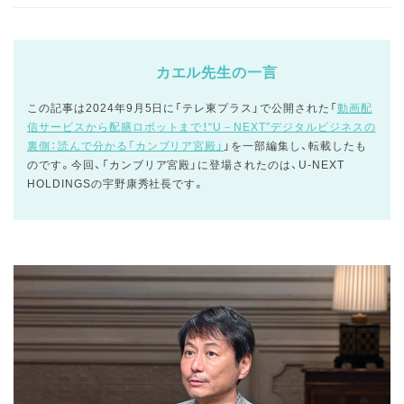
カエル先生の一言
この記事は2024年9月5日に「テレ東プラス」で公開された「
動画配
信サービスから配膳ロボットまで！“U－NEXT”デジタルビジネスの
裏側：読んで分かる「カンブリア宮殿」
」を一部編集し、転載したも
のです。今回、「カンブリア宮殿」に登場されたのは、U-NEXT
HOLDINGSの宇野康秀社長です。