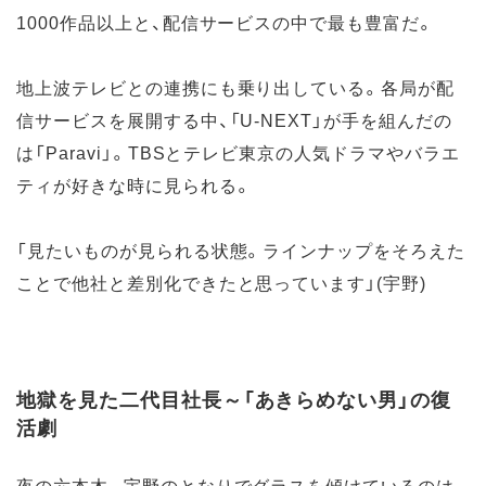
1000作品以上と、配信サービスの中で最も豊富だ。
地上波テレビとの連携にも乗り出している。各局が配
信サービスを展開する中、「U-NEXT」が手を組んだの
は「Paravi」。TBSとテレビ東京の人気ドラマやバラエ
ティが好きな時に見られる。
「見たいものが見られる状態。ラインナップをそろえた
ことで他社と差別化できたと思っています」(宇野)
地獄を見た二代目社長～「あきらめない男」の復
活劇
夜の六本木。宇野のとなりでグラスを傾けているのは