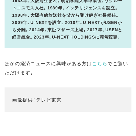
1963年、大阪府生まれ。明治学院大学卒業後、リクルー
トコスモス入社。1989年、インテリジェンスを設立。
1998年、大阪有線放送社を父から受け継ぎ社長就任。
2009年、U-NEXTを設立。2010年、U-NEXTがUSENか
ら分離。2014年、東証マザーズ上場。2017年、USENと
経営統合。2023年、U-NEXT HOLDINGSに商号変更。
ほかの経済ニュースに興味がある方は
こちら
でご覧い
ただけます。
画像提供：テレビ東京