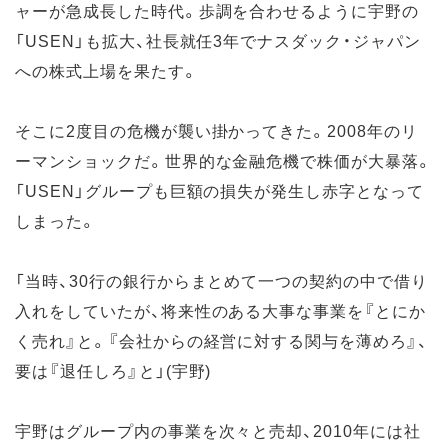
ャーが急成長した時代。歩調を合わせるように宇野の
「USEN」も拡大、社長就任3年でナスダック・ジャパン
への株式上場を果たす。
そこに2度目の危機が襲い掛かってきた。2008年のリ
ーマンショックだ。世界的な金融危機で株価が大暴落。
「USEN」グループも巨額の損失が発生し赤字となって
しまった。
「当時、30行の銀行からまとめて一つの契約の中で借り
入れをしていたが、将来性のある大事な事業を『とにか
く売れ』と。『会社からの経営に対する関与を薄めろ』、
要は『退任しろ』と」(宇野)
宇野はグループ内の事業を次々と売却、2010年には社