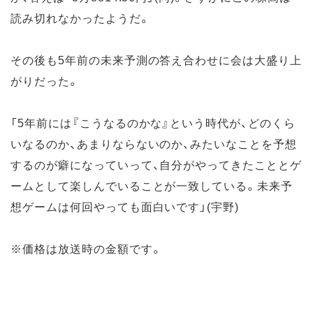
読み切れなかったようだ。
その後も5年前の未来予測の答え合わせに会は大盛り上
がりだった。
「5年前には『こうなるのかな』という時代が、どのくら
いなるのか、あまりならないのか、みたいなことを予想
するのが癖になっていって、自分がやってきたこととゲ
ームとして楽しんでいることが一致している。未来予
想ゲームは何回やっても面白いです」(宇野)
※価格は放送時の金額です。