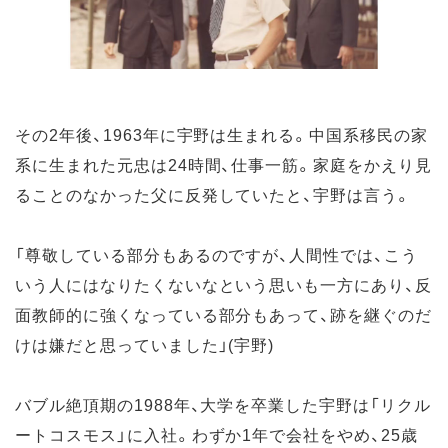
その2年後、1963年に宇野は生まれる。中国系移民の家
系に生まれた元忠は24時間、仕事一筋。家庭をかえり見
ることのなかった父に反発していたと、宇野は言う。
「尊敬している部分もあるのですが、人間性では、こう
いう人にはなりたくないなという思いも一方にあり、反
面教師的に強くなっている部分もあって、跡を継ぐのだ
けは嫌だと思っていました」(宇野)
バブル絶頂期の1988年、大学を卒業した宇野は「リクル
ートコスモス」に入社。わずか1年で会社をやめ、25歳