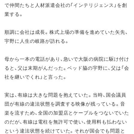
で仲間たちと人材派遣会社の「インテリジェンス」を創
業する。
順調に会社は成長。株式上場の準備を進めていた矢先、
宇野に人生の岐路が訪れる。
母から一本の電話があり、急いで大阪の病院に駆け付け
ると、父は末期がんだった。ベッド脇の宇野に、父は「会
社を継いでくれ」と言った。
実は、有線は大きな問題を抱えていた。当時、国会議員
団が有線の違法状態を調査する映像が残っている。音
楽を流すため、全国の加盟店とケーブルをつないでいた
のだが、有線は電柱を無許可で使い、使用料も払わない
という違法状態を続けていた。それが国会でも問題と