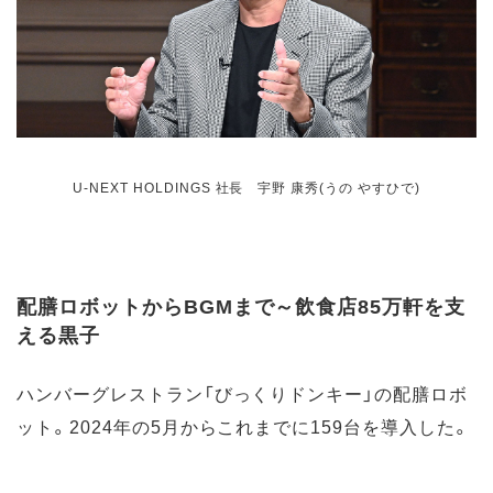
U-NEXT HOLDINGS 社長 宇野 康秀(うの やすひで)
配膳ロボットからBGMまで～飲食店85万軒を支
える黒子
ハンバーグレストラン「びっくりドンキー」の配膳ロボ
ット。2024年の5月からこれまでに159台を導入した。