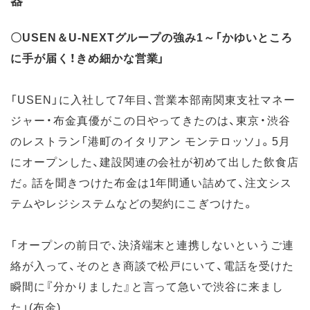
〇USEN＆U-NEXTグループの強み1～「かゆいところ
に手が届く！きめ細かな営業」
「USEN」に入社して7年目、営業本部南関東支社マネー
ジャー・布金真優がこの日やってきたのは、東京・渋谷
のレストラン「港町のイタリアン モンテロッソ」。5月
にオープンした、建設関連の会社が初めて出した飲食店
だ。話を聞きつけた布金は1年間通い詰めて、注文シス
テムやレジシステムなどの契約にこぎつけた。
「オープンの前日で、決済端末と連携しないというご連
絡が入って、そのとき商談で松戸にいて、電話を受けた
瞬間に『分かりました』と言って急いで渋谷に来まし
た」(布金)