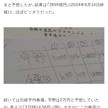
ると予想したが、結果は「2859億円」(2024年6月14日終
値)と、ほぼピッタリだった。
続いては日経平均株価。宇野は2万円と予想していた
が、答えは「3万8814.56円」(同)。さすがにこの株高は