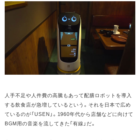
人手不足や人件費の高騰もあって配膳ロボットを導入
する飲食店が急増しているという。それを日本で広め
ているのが「USEN」。1960年代から店舗などに向けて
BGM用の音楽を流してきた「有線」だ。