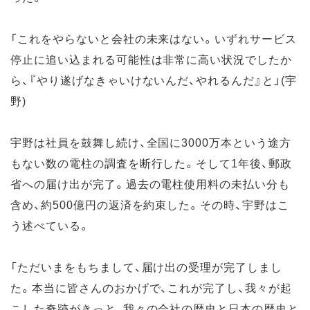
「これをやらないと会社の未来はない。いずれサービス
停止に追い込まれる可能性は非常に高い状況でしたか
ら、『やり遂げなきゃいけないんだ、やれるんだ』と」(宇
野)
宇野は社員を鼓舞し続け、全国に3000万本という途方
もない数の電柱の調査を断行した。そして1年後、郵政
省への届け出が完了。過去の電柱使用料の未払い分も
含め、約500億円の返済を約束した。その時、宇野はこ
う述べている。
「ただいまをもちまして、届け出の受理が完了しまし
た。本当に皆さんのおかげで、これが完了し、我々が起
こした奇跡がきっと、我々の会社の歴史と日本の歴史と