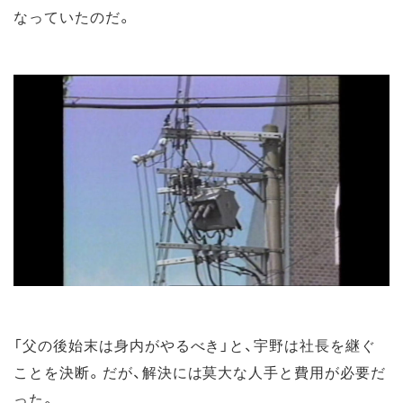
なっていたのだ。
「父の後始末は身内がやるべき」と、宇野は社長を継ぐ
ことを決断。だが、解決には莫大な人手と費用が必要だ
った。