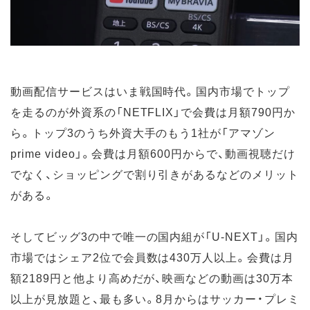
動画配信サービスはいま戦国時代。国内市場でトップ
を走るのが外資系の「NETFLIX」で会費は月額790円か
ら。トップ3のうち外資大手のもう1社が「アマゾン
prime video」。会費は月額600円からで、動画視聴だけ
でなく、ショッピングで割り引きがあるなどのメリット
がある。
そしてビッグ3の中で唯一の国内組が「U-NEXT」。国内
市場ではシェア2位で会員数は430万人以上。会費は月
額2189円と他より高めだが、映画などの動画は30万本
以上が見放題と、最も多い。8月からはサッカー・プレミ