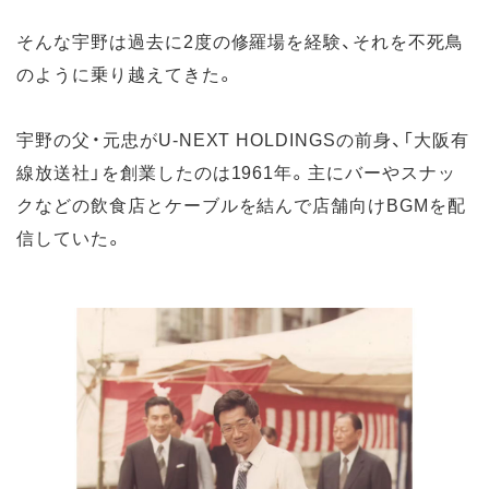
そんな宇野は過去に2度の修羅場を経験、それを不死鳥
のように乗り越えてきた。
宇野の父・元忠がU-NEXT HOLDINGSの前身、「大阪有
線放送社」を創業したのは1961年。主にバーやスナッ
クなどの飲食店とケーブルを結んで店舗向けBGMを配
信していた。