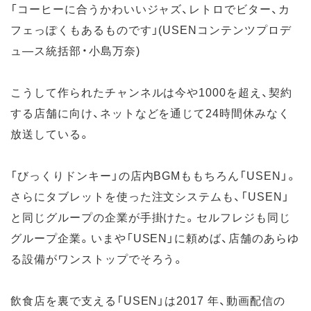
「コーヒーに合うかわいいジャズ、レトロでビター、カ
フェっぽくもあるものです」(USENコンテンツプロデ
ュ―ス統括部・小島万奈)
こうして作られたチャンネルは今や1000を超え、契約
する店舗に向け、ネットなどを通じて24時間休みなく
放送している。
「びっくりドンキー」の店内BGMももちろん「USEN」。
さらにタブレットを使った注文システムも、「USEN」
と同じグループの企業が手掛けた。セルフレジも同じ
グループ企業。いまや「USEN」に頼めば、店舗のあらゆ
る設備がワンストップでそろう。
飲食店を裏で支える「USEN」は2017 年、動画配信の