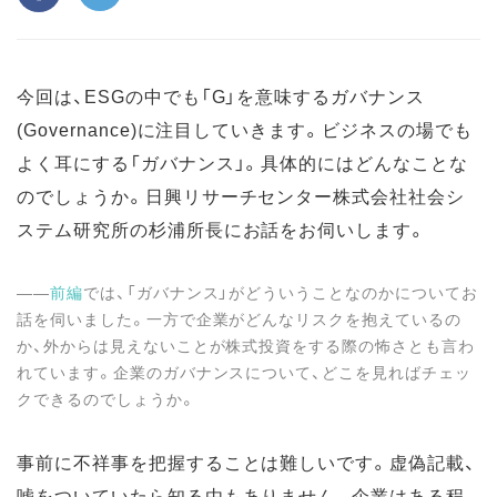
今回は、ESGの中でも「G」を意味するガバナンス
(Governance)に注目していきます。ビジネスの場でも
よく耳にする「ガバナンス」。具体的にはどんなことな
のでしょうか。日興リサーチセンター株式会社社会シ
ステム研究所の杉浦所長にお話をお伺いします。
――
前編
では、「ガバナンス」がどういうことなのかについてお
話を伺いました。一方で企業がどんなリスクを抱えているの
か、外からは見えないことが株式投資をする際の怖さとも言わ
れています。企業のガバナンスについて、どこを見ればチェッ
クできるのでしょうか。
事前に不祥事を把握することは難しいです。虚偽記載、
嘘をついていたら知る由もありません。企業はある程