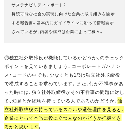
サステナビリティレポート：
持続可能な社会の実現に向けた企業の取り組みを開示
する報告書。基本的にガイドラインに沿って情報開示
されているが、内容や構成は企業によって様々。
②独立社外取締役が機能しているかどうか、のチェック
ポイントを見ていきましょう。コーポレートガバナン
ス・コードの中でも、少なくとも1/3は独立社外取締役
で構成することを求めています。また、何か不祥事があ
った時には、独立社外取締役がその不祥事の問題に対し
て、知見とか経験を持っている人であるのかどうか、
独
立社外取締役の持っているスキルや選任理由を見ると、
企業にとって本当に役に立つ人なのかどうか把握でき
るかと思います
。