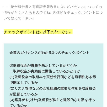
――統合報告書と有価証券報告書には、ガバナンスについての
情報がたくさんあるのですね。具体的なチェックポイントにつ
いて教えて下さい。
チェックポイントは、以下の3つです。
企業のガバナンスがわかる3つのチェックポイント
①取締役会が責務を果たしているかどうか
→取締役会が実効的に機能しているかどうか
(1)取締役会の取組みや実効性評価などを透明性ある形
で開示しているか
(2)リスク管理などの会社組織の重要な体制を取締役会
が監督しているか
(3)経営者や(社外)取締役が株主と建設的な対話を行っ
ているのか