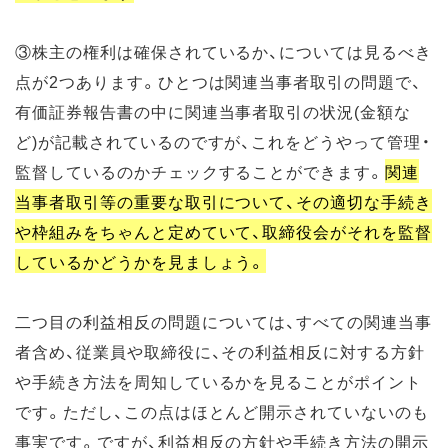
③株主の権利は確保されているか、については見るべき
点が2つあります。ひとつは関連当事者取引の問題で、
有価証券報告書の中に関連当事者取引の状況(金額な
ど)が記載されているのですが、これをどうやって管理・
監督しているのかチェックすることができます。
関連
当事者取引等の重要な取引について、その適切な手続き
や枠組みをちゃんと定めていて、取締役会がそれを監督
しているかどうかを見ましょう。
二つ目の利益相反の問題については、すべての関連当事
者含め、従業員や取締役に、その利益相反に対する方針
や手続き方法を周知しているかを見ることがポイント
です。ただし、この点はほとんど開示されていないのも
事実です。ですが、利益相反の方針や手続き方法の開示