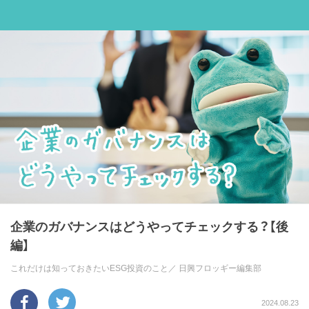
企業のガバナンスはどうやってチェックする？【後
編】
これだけは知っておきたいESG投資のこと／
日興フロッギー編集部
2024.08.23