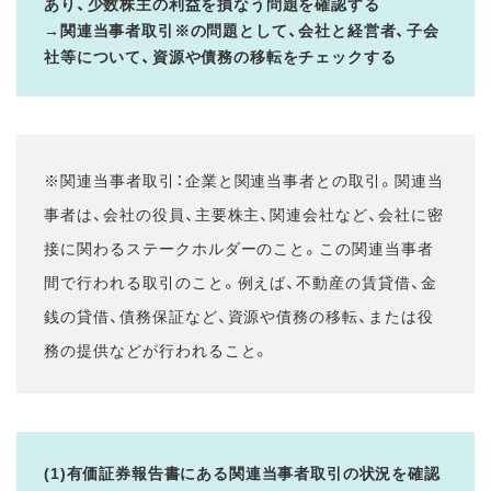
あり、少数株主の利益を損なう問題を確認する
→関連当事者取引※の問題として、会社と経営者、子会
社等について、資源や債務の移転をチェックする
※関連当事者取引：企業と関連当事者との取引。関連当
事者は、会社の役員、主要株主、関連会社など、会社に密
接に関わるステークホルダーのこと。この関連当事者
間で行われる取引のこと。例えば、不動産の賃貸借、金
銭の貸借、債務保証など、資源や債務の移転、または役
務の提供などが行われること。
(1)有価証券報告書にある関連当事者取引の状況を確認