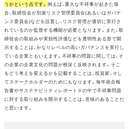
うかという点です。
例えば、重大な不祥事が起きた場
合、取締役会が別途リスク管理委員会(あるいはガバナ
ンス委員会)などを設置し、リスク管理が適切に実行さ
れているのか監督する機能が必要となります。また、取
締役会の取組みや実効性評価などを透明性ある形で開
示することは、かなりレベルの高いガバナンスを実行し
ている企業ともいえます。不祥事の問題に関しては、そ
の企業の企業文化の問題が根深く反映されます。そこ
をどう考えを変えるかを記載することは、投資家、そし
てステークホルダーのためにもなります。毎年統合報
告書やサステナビリティレポート※の中で不祥事問題
に対する取り組みを開示することは、意味のあることだ
と思います。