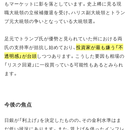
もマーケットに影を落としています。史上稀に見る現
職大統領の立候補撤退を受け、ハリス副大統領とトラン
プ元大統領の争いとなっている大統領選。
足元でトランプ氏が優勢と見られていた州における両
氏の支持率が拮抗し始めており、
投資家が最も嫌う「不
透明感」が台頭
しつつあります。こうした要因も相場の
「リスク回避」に一役買っている可能性もあるとみられ
ます。
今後の焦点
日銀が「利上げ」を決定したものの、その金利水準はま
だ低い状況にあります。また、賃上げを伴ったインフレ