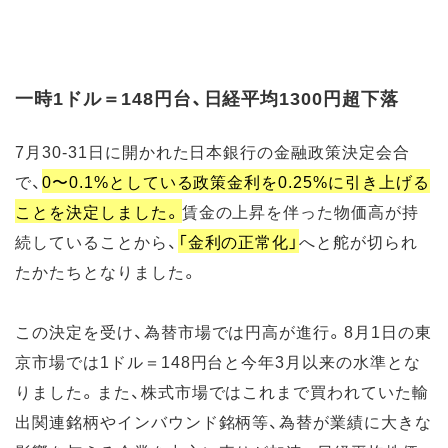
一時1ドル＝148円台、日経平均1300円超下落
7月30-31日に開かれた日本銀行の金融政策決定会合
で、
0〜0.1%としている政策金利を0.25%に引き上げる
ことを決定しました。
賃金の上昇を伴った物価高が持
続していることから、
「金利の正常化」
へと舵が切られ
たかたちとなりました。
この決定を受け、為替市場では円高が進行。8月1日の東
京市場では1ドル＝148円台と今年3月以来の水準とな
りました。また、株式市場ではこれまで買われていた輸
出関連銘柄やインバウンド銘柄等、為替が業績に大きな