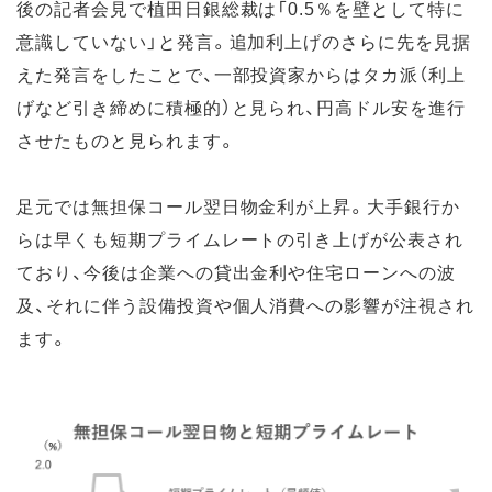
後の記者会見で植田日銀総裁は「0.5％を壁として特に
意識していない」と発言。追加利上げのさらに先を見据
えた発言をしたことで、一部投資家からはタカ派（利上
げなど引き締めに積極的）と見られ、円高ドル安を進行
させたものと見られます。
足元では無担保コール翌日物金利が上昇。大手銀行か
らは早くも短期プライムレートの引き上げが公表され
ており、今後は企業への貸出金利や住宅ローンへの波
及、それに伴う設備投資や個人消費への影響が注視され
ます。