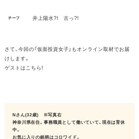
井上陽水?! 古っ?!
チーフ
さて、今回の「仮面投資女子」もオンライン取材でお届
けします。
ゲストはこちら!
Nさん(32歳) ※写真右
神奈川県在住。事務職員として働いていて、現在は育休
中。
お気に入りの銘柄はコロワイド。