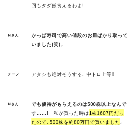
回もタダ飯食えるわよ!
かっぱ寿司で高い値段のお皿ばかり取って
Nさん
いました(笑)。
アタシも絶対そうする。中トロ上等!!
チーフ
でも優待がもらえるのは500株以上なんで
Nさん
す……!
私が買った時は
1株1607円だっ
たので、500株を約80万円で買いました
。