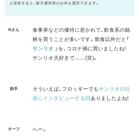
上保有すると、株主優待券かお米を選択できます。
食事券などの優待に惹かれて、飲食系の銘
Nさん
柄を買うことが多いです。飲食以外だと「
サンリオ
」を、コロナ禍に買いましたね!
サンリオ大好きで……(笑)。
そういえば、フロッギーでも
サンリオの社
助手
長にインタビューする回
ありましたよね!
へー。
チーフ