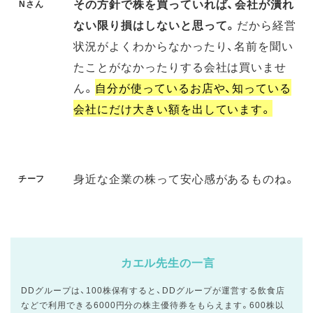
その方針で株を買っていれば、会社が潰れ
Nさん
ない限り損はしないと思って。
だから経営
状況がよくわからなかったり、名前を聞い
たことがなかったりする会社は買いませ
ん。
自分が使っているお店や、知っている
会社にだけ大きい額を出しています。
身近な企業の株って安心感があるものね。
チーフ
カエル先生の一言
DDグループは、100株保有すると、DDグループが運営する飲食店
などで利用できる6000円分の株主優待券をもらえます。600株以