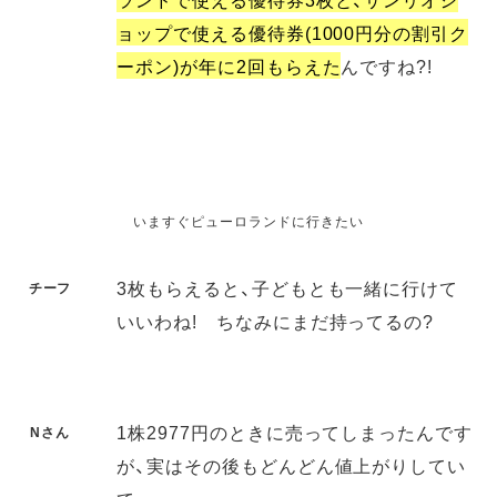
ョップで使える優待券(1000円分の割引ク
ーポン)が年に2回もらえた
んですね?!
いますぐピューロランドに行きたい
3枚もらえると、子どもとも一緒に行けて
チーフ
いいわね! ちなみにまだ持ってるの?
1株2977円のときに売ってしまったんです
Nさん
が、実はその後もどんどん値上がりしてい