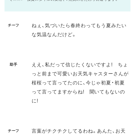
ねぇ、気づいたら春終わってもう夏みたい
チーフ
な気温なんだけど。
ええ、私だって信じたくないですよ! ちょ
助手
っと前まで可愛いお天気キャスターさんが
桜桜って言ってたのに、今じゃ初夏・初夏
って言ってますからね! 聞いてもないの
に!
言葉がチクチクしてるわね。あんた、お天
チーフ