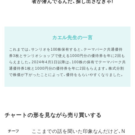
者が潜んでるんだ、探し出さなきゃ!
カエル先生の一言
これまでは、サンリオを100株保有すると、テーマパーク共通優待
券3枚とサンリオショップで使える1000円分の優待券を年に2回も
らえました。2024年4月1日以降は、100株の保有でテーマパーク共
通優待券1枚と1000円分の優待券を年に2回もらえます。株式分割
で株価が下がったことによって、優待をもらいやすくなりました。
チャートの形を見ながら売り買いする
ここまでの話を聞いた印象なんだけど、N
チーフ