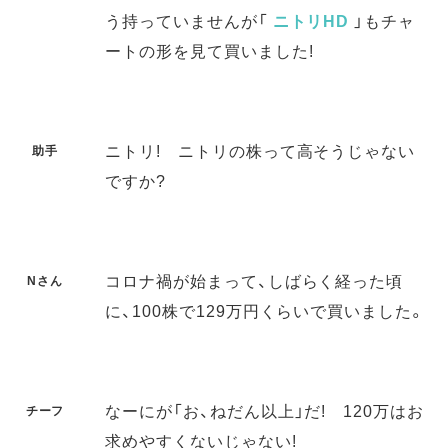
う持っていませんが「
ニトリHD
」もチャ
ートの形を見て買いました!
ニトリ! ニトリの株って高そうじゃない
助手
ですか?
コロナ禍が始まって、しばらく経った頃
Nさん
に、100株で129万円くらいで買いました。
なーにが「お、ねだん以上」だ! 120万はお
チーフ
求めやすくないじゃない!