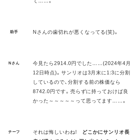
て……。
Nさんの歯切れが悪くなってる(笑)。
助手
今見たら2914.0円でした……(2024年4月
Nさん
12日時点)。サンリオは3月末に1:3に分割
しているので、分割する前の株価なら
8742.0円です。売らずに持っておけば良
かった～～～～～って思ってます……。
それは悔しいわね!
どこかにサンリオ長
チーフ