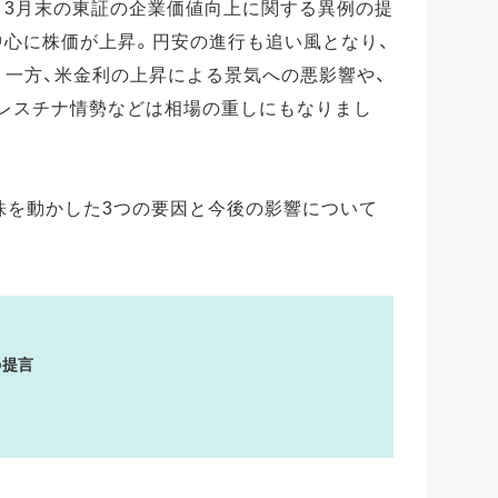
は、3月末の東証の企業価値向上に関する異例の提
中心に株価が上昇。円安の進行も追い風となり、
。一方、米金利の上昇による景気への悪影響や、
パレスチナ情勢などは相場の重しにもなりまし
本株を動かした3つの要因と今後の影響について
〉
の提言