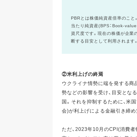
PBRとは株価純資産倍率のこと。「Pri
当たり純資産(BPS：Book-val
資尺度です。現在の株価が企業の
断する目安として利用されます
②米利上げの終焉
ウクライナ情勢に端を発する商
勢などの影響を受け、目安とな
国。それを抑制するために、米国
会)が利上げによる金融引き締め
ただ、2023年10月のCPI(消