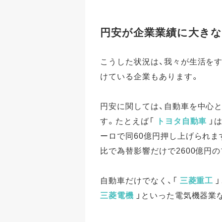
円安が企業業績に大きな
こうした状況は、我々が生活を
けている企業もあります。
円安に関しては、自動車を中心
す。たとえば「
トヨタ自動車
」
ーロで同60億円押し上げられます
比で為替影響だけで2600億円
自動車だけでなく、「
三菱重工
」
三菱電機
」といった電気機器業