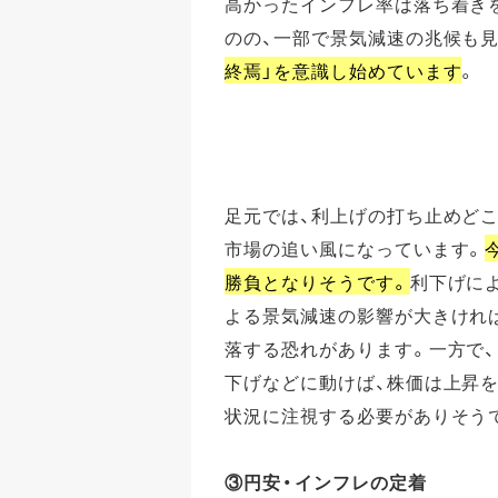
高かったインフレ率は落ち着き
のの、一部で景気減速の兆候も
終焉」を意識し始めています
。
足元では、利上げの打ち止めどこ
市場の追い風になっています。
勝負となりそうです。
利下げに
よる景気減速の影響が大きけれ
落する恐れがあります。一方で、
下げなどに動けば、株価は上昇
状況に注視する必要がありそう
③円安・インフレの定着