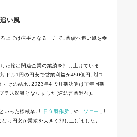
追い風
する上では痛手となる一方で、業績へ追い風を受
とした輸出関連企業の業績を押し上げていま
は対ドル1円の円安で営業利益が450億円、対ユ
。その結果、2023年4−9月期決算は前年同期
のプラス影響となりました(連結営業利益)。
といった機械業、「
日立製作所
」や「
ソニー
」「
なども円安が業績を大きく押し上げました。