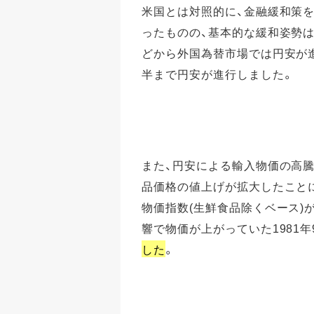
米国とは対照的に、金融緩和策
ったものの、基本的な緩和姿勢
どから外国為替市場では円安が進
半まで円安が進行しました。
また、円安による輸入物価の高騰
品価格の値上げが拡大したことに
物価指数(生鮮食品除くベース)が
響で物価が上がっていた1981年9月
した
。