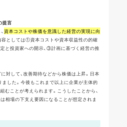
の提言
、
資本コストや株価を意識した経営の実現に向
内容としては①資本コストや資本収益性の的確
策定と投資家への開示、③計画に基づく経営の推
。
どに対して、改善期待などから株価は上昇。日本
りました。今後もこれまで以上に企業が主体的
り組むことが考えられます。こうしたことから、
待は相場の下支え要因になることが想定されま