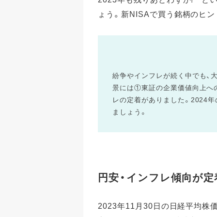
ょう。新NISAで買う銘柄のヒン
紛争やインフレが続く中でも、
景には①東証の企業価値向上へ
レの定着がありました。2024
ましょう。
円安・インフレ傾向が定
2023年11月30日の日経平均株