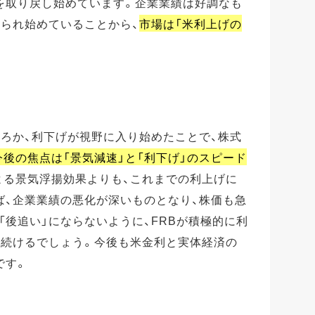
を取り戻し始めています。企業業績は好調なも
見られ始めていることから、
市場は「米利上げの
ろか、利下げが視野に入り始めたことで、株式
今後の焦点は「景気減速」と「利下げ」のスピード
よる景気浮揚効果よりも、これまでの利上げに
ば、企業業績の悪化が深いものとなり、株価も急
「後追い」にならないように、FRBが積極的に利
を続けるでしょう。今後も米金利と実体経済の
です。