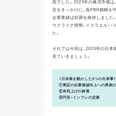
高でした。2023年の株式市場
言をきっかけに、低PBR銘柄を
企業業績は好調を維持しました
ウクライナ情勢、イスラエル・
た。
それでは今回は、2023年の日
見ていきましょう。
〈日本株を動かした3つの出来事
①東証の企業価値向上への異例
②米利上げの終焉
③円安・インフレの定着