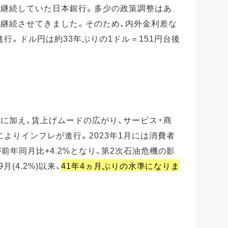
を継続していた日本銀行。多少の政策調整はあ
は継続させてきました。そのため、内外金利差な
行。ドル円は約33年ぶりの1ドル＝151円台後
に加え、賃上げムードの広がり、サービス・商
よりインフレが進行。2023年1月には消費者
前年同月比+4.2%となり、第2次石油危機の影
(4.2%)以来、
41年4ヵ月ぶりの水準になりま