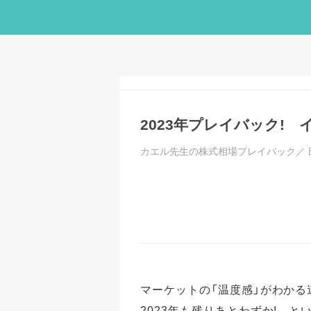
2023年プレイバック!
カエル先生の株式相場プレイバック／
マーケットの「温度感」がわかる
2023年も残りあとわずか! 