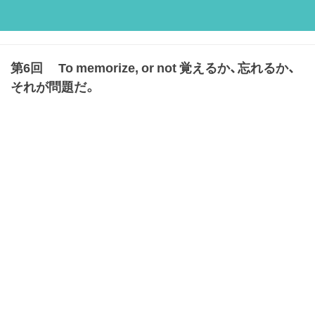
第6回 To memorize, or not 覚えるか、忘れるか、
それが問題だ。