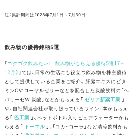
注：集計期間は2023年7月1日～7月30日
飲み物の優待銘柄5選
「
ゴクゴク飲みたい! 飲み物がもらえる優待5選【7～
12月】
」では、日常の生活にも役立つ飲み物を株主優待
として提供している企業をご紹介。肝臓エキスにビタ
ミンCやローヤルゼリーなどを配合した炭酸飲料の「ヘ
パリーゼW 炭酸」などがもらえる「
ゼリア新薬工業
」
や、自社関連会社が取り扱っているワイン1本がもらえ
る「
巴工業
」、ペットボトル入りピュアウォーターがも
らえる「
トーエル
」、「コカ・コーラ」など清涼飲料がも