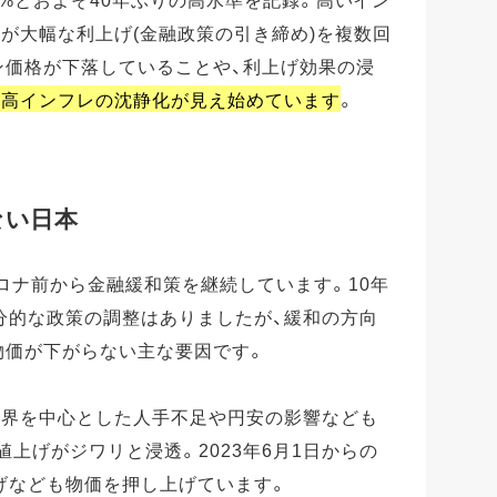
が大幅な利上げ(金融政策の引き締め)を複数回
ン価格が下落していることや、利上げ効果の浸
く高インフレの沈静化が見え始めています
。
ない日本
ロナ前から金融緩和策を継続しています。10年
分的な政策の調整はありましたが、緩和の方向
物価が下がらない主な要因です。
業界を中心とした人手不足や円安の影響なども
値上げがジワリと浸透。2023年6月1日からの
げなども物価を押し上げています。