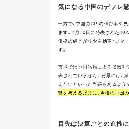
気になる中国のデフレ
一方で、中国のCPIの伸び率を
ます。7月10日に発表された20
価格の値下がりや自動車・スマ
す。
市場では中国当局による景気刺
表されていません。背景には、
えたいといった思惑もあるよう
響を与えるだけに、今後の中国
目先は決算ごとの進捗に