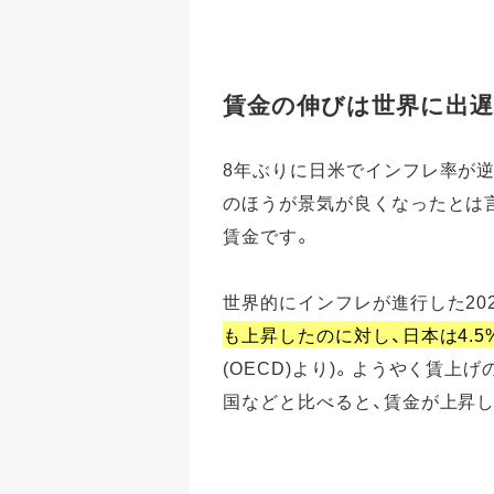
賃金の伸びは世界に出
8年ぶりに日米でインフレ率が
のほうが景気が良くなったとは
賃金です。
世界的にインフレが進行した20
も上昇したのに対し、日本は4.
(OECD)より)。ようやく賃
国などと比べると、賃金が上昇