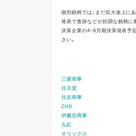
個別銘柄では、まだ拡大途上に
発表で進捗などが好調な銘柄に
決算企業の4−6月期決算発表予
さい。
三菱商事
任天堂
住友商事
ZHD
伊藤忠商事
丸紅
オリックス