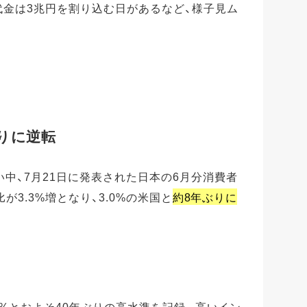
代金は3兆円を割り込む日があるなど、様子見ム
りに逆転
中、7月21日に発表された日本の6月分消費者
比が3.3%増となり、3.0%の米国と
約8年ぶりに
.1%とおよそ40年ぶりの高水準を記録。高いイン