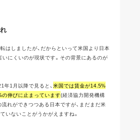
遅れ
逆転はしましたが、だからといって米国より日本
言いにくいのが現状です。その背景にあるのが
21年1月以降で見ると、
米国では賃金が14.5%
5%の伸びに止まっています
(経済協力開発機構
上げの流れができつつある日本ですが、まだまだ米
していないことがうかがえますね。