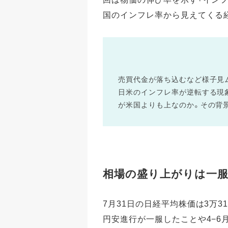
国のインフレ率から見えてくる
売買代金が落ち込むなど様子見
日米のインフレ率が逆転する現
が米国よりも上なのか。その背
相場の盛り上がりは一
7月31日の日経平均株価は3万3
円安進行が一服したことや4−6