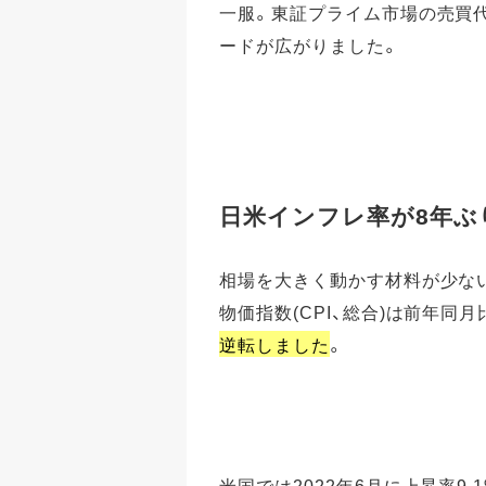
一服。東証プライム市場の売買
ードが広がりました。
日米インフレ率が8年ぶ
相場を大きく動かす材料が少ない
物価指数(CPI、総合)は前年同月
逆転しました
。
米国では2022年6月に上昇率9