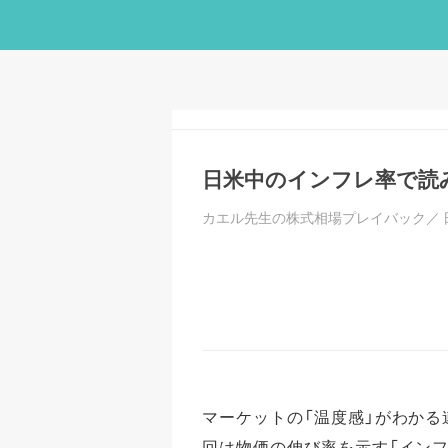
日米中のインフレ率で読
カエル先生の株式相場プレイバック／
マーケットの「温度感」がわかる
回は物価の伸び率を示す「インフ