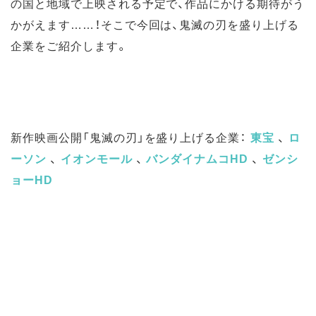
の国と地域で上映される予定で、作品にかける期待がう
かがえます……！そこで今回は、鬼滅の刃を盛り上げる
企業をご紹介します。
新作映画公開「鬼滅の刃」を盛り上げる企業：
東宝
、
ロ
ーソン
、
イオンモール
、
バンダイナムコHD
、
ゼンシ
ョーHD