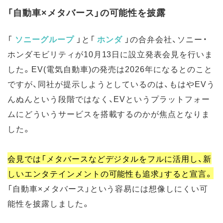
「自動車×メタバース」の可能性を披露
「
ソニーグループ
」と「
ホンダ
」の合弁会社、ソニー・
ホンダモビリティが10月13日に設立発表会見を行いま
した。EV(電気自動車)の発売は2026年になるとのこと
ですが、同社が提示しようとしているのは、もはやEVう
んぬんという段階ではなく、EVというプラットフォー
ムにどういうサービスを搭載するのかが焦点となりま
した。
会見では「メタバースなどデジタルをフルに活用し、新
しいエンタテインメントの可能性も追求」すると宣言。
「自動車×メタバース」という容易には想像しにくい可
能性を披露しました。