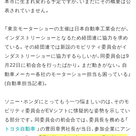
本市に生まれ変わる予定ですが、いまだにその概要は公
表されていません。
「東京モーターショーの主催は日本自動車工業会だが、
インダストリーショーとなるため経団連に協力を求め
ている。その経団連では新設のモビリティ委員会がイ
ンダストリーショーに協力するらしいが、同委員会は9
月22日に初会合を行ったばかり。まだ動きがない。自
動車メーカー各社のモーターショー担当も困っている」
(自動車担当記者)。
ソニー・ホンダにとってもう一つ悩ましいのは、そのモ
ビリティ委員会がEVシフトに懐疑的な姿勢を示してい
る部分です。同委員会の初会合では、委員長を務める「
トヨタ自動車
」の豊田章男社長が当日、参加企業にアン