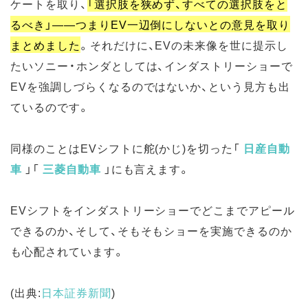
ケートを取り、
「選択肢を狭めず、すべての選択肢をと
るべき」――つまりEV一辺倒にしないとの意見を取り
まとめました
。それだけに、EVの未来像を世に提示し
たいソニー・ホンダとしては、インダストリーショーで
EVを強調しづらくなるのではないか、という見方も出
ているのです。
同様のことはEVシフトに舵(かじ)を切った「
日産自動
車
」「
三菱自動車
」にも言えます。
EVシフトをインダストリーショーでどこまでアピール
できるのか、そして、そもそもショーを実施できるのか
も心配されています。
(出典:
日本証券新聞
)