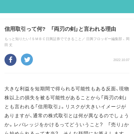
信用取引って何? 「両刃の剣」と言われる理由
もっと知りたい！ＳＭＢＣ日興証券でできること／
日興フロッギー編集部
、
岡
田 丈
2022.10.07
大きな利益を短期間で得られる可能性もある反面、現物
株以上の損失を被る可能性があることから「両刃の剣」
とも言われる「信用取引」。リスクが大きいイメージが
ありますが、通常の株式取引とは何が異なるのでしょう
か。レバレッジをかけるってどういうこと? 「売り」か
ら始められるって本当? そんな疑問にお答えします。