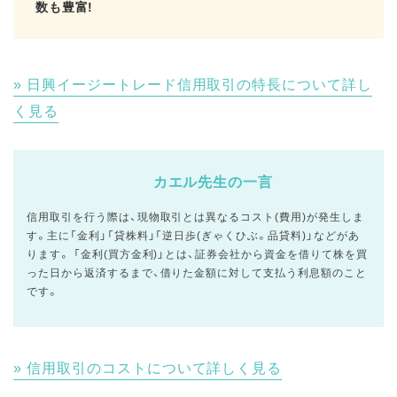
数も豊富!
日興イージートレード信用取引の特長について詳し
く見る
カエル先生の一言
信用取引を行う際は、現物取引とは異なるコスト(費用)が発生しま
す。主に「金利」「貸株料」「逆日歩(ぎゃくひぶ。品貸料)」などがあ
ります。 「金利(買方金利)」とは、証券会社から資金を借りて株を買
った日から返済するまで、借りた金額に対して支払う利息額のこと
です。
信用取引のコストについて詳しく見る