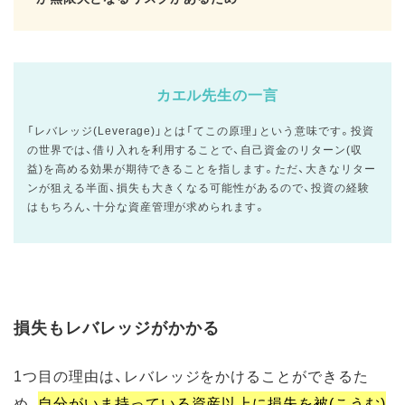
カエル先生の一言
「レバレッジ(Leverage)」とは「てこの原理」という意味です。投資
の世界では、借り入れを利用することで、自己資金のリターン(収
益)を高める効果が期待できることを指します。ただ、大きなリター
ンが狙える半面、損失も大きくなる可能性があるので、投資の経験
はもちろん、十分な資産管理が求められます。
損失もレバレッジがかかる
1つ目の理由は、レバレッジをかけることができるた
め、
自分がいま持っている資産以上に損失を被(こうむ)