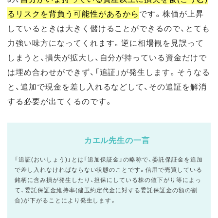
るリスクを背負う可能性があるから
です。株価が上昇
しているときは大きく儲けることができるので、とても
力強い味方になってくれます。逆に相場観を見誤って
しまうと、損失が拡大し、自分が持っている資金だけで
は埋め合わせができず、「追証」が発生します。そうなる
と、追加で現金を差し入れるなどして、その追証を解消
する必要が出てくるのです。
カエル先生の一言
「追証(おいしょう)」とは「追加保証金」の略称で、委託保証金を追加
で差し入れなければならない状態のことです。信用で売買している
銘柄に含み損が発生したり、担保にしている株の値下がり等によっ
て、委託保証金維持率(建玉約定代金に対する委託保証金の額の割
合)が下がることにより発生します。