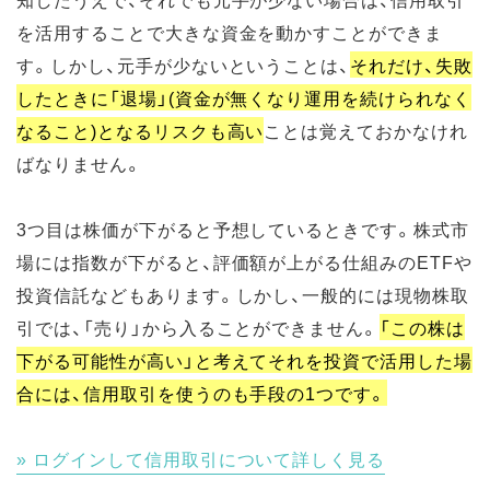
を活用することで大きな資金を動かすことができま
す。しかし、元手が少ないということは、
それだけ、失敗
したときに「退場」(資金が無くなり運用を続けられなく
なること)となるリスクも高い
ことは覚えておかなけれ
ばなりません。
3つ目は株価が下がると予想しているときです。株式市
場には指数が下がると、評価額が上がる仕組みのETFや
投資信託などもあります。しかし、一般的には現物株取
引では、「売り」から入ることができません。
「この株は
下がる可能性が高い」と考えてそれを投資で活用した場
合には、信用取引を使うのも手段の1つです。
ログインして信用取引について詳しく見る