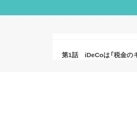
第1話 iDeCoは「税金