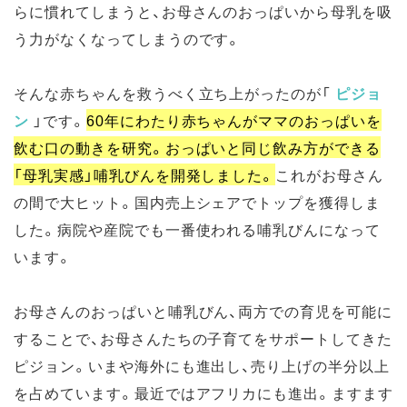
らに慣れてしまうと、お母さんのおっぱいから母乳を吸
う力がなくなってしまうのです。
そんな赤ちゃんを救うべく立ち上がったのが「
ピジョ
ン
」です。
60年にわたり赤ちゃんがママのおっぱいを
飲む口の動きを研究。おっぱいと同じ飲み方ができる
「母乳実感」哺乳びんを開発しました。
これがお母さん
の間で大ヒット。国内売上シェアでトップを獲得しま
した。病院や産院でも一番使われる哺乳びんになって
います。
お母さんのおっぱいと哺乳びん、両方での育児を可能に
することで、お母さんたちの子育てをサポートしてきた
ピジョン。いまや海外にも進出し、売り上げの半分以上
を占めています。最近ではアフリカにも進出。ますます