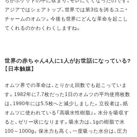
ちがポケットの中に収まり、モレにくくなったのです。
アジアではシェアトップ、世界では第3位を誇るユニ・
チャームのオムツ。今後も世界にどんな革命を起こし
てくれるのかわくわくしますね。
世界の赤ちゃん4人に1人がお世話になっている?
【日本触媒】
オムツ界での革命は、とりかえ回数でも起こっていま
す。1982年に7.7枚だった1日のオムツの平均使用枚数
は、1990年には5.5枚へと減少しました。立役者は、紙
オムツに使われている「高吸水性樹脂」。水分を吸収す
ると、ゼリー状になります。吸水力は、1gの樹脂で水
100～1000g。保水力も高く、一度吸った水分は、圧力