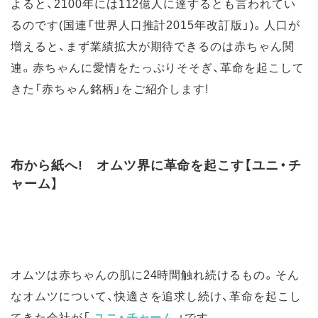
よると、2100年には112億人に達するとも言われてい
るのです(国連「世界人口推計2015年改訂版」)。人口が
増えると、まず業績拡大が期待できるのは赤ちゃん関
連。赤ちゃんに愛情をたっぷりそそぎ、革命を起こして
きた「赤ちゃん銘柄」をご紹介します!
布から紙へ! オムツ界に革命を起こす【ユニ・チ
ャーム】
オムツは赤ちゃんの肌に24時間触れ続けるもの。そん
なオムツについて、快適さを追求し続け、革命を起こし
てきた会社が「
ユニ・チャーム
」です。