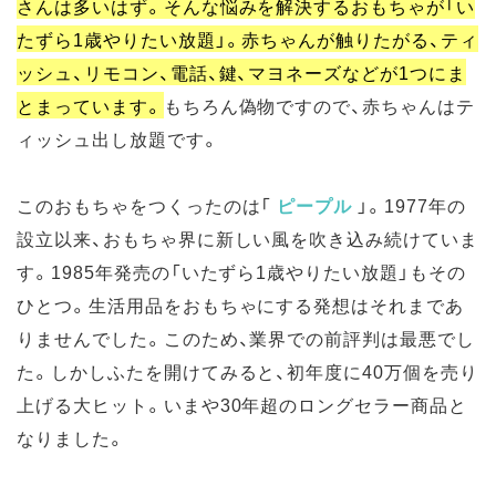
さんは多いはず。そんな悩みを解決するおもちゃが「い
たずら1歳やりたい放題」。赤ちゃんが触りたがる、ティ
ッシュ、リモコン、電話、鍵、マヨネーズなどが1つにま
とまっています。
もちろん偽物ですので、赤ちゃんはテ
ィッシュ出し放題です。
このおもちゃをつくったのは「
ピープル
」。1977年の
設立以来、おもちゃ界に新しい風を吹き込み続けていま
す。1985年発売の「いたずら1歳やりたい放題」もその
ひとつ。生活用品をおもちゃにする発想はそれまであ
りませんでした。このため、業界での前評判は最悪でし
た。しかしふたを開けてみると、初年度に40万個を売り
上げる大ヒット。いまや30年超のロングセラー商品と
なりました。