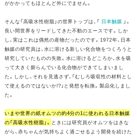
がかかってもほとんど外にでません。
そんな「高吸水性樹脂」の世界トップは、「
日本触媒
」。
長い間世界をリードしてきた不動のエースです。しか
し、実はこれは偶然の産物だったのです。1972年、日本
触媒の研究員は、水に溶ける新しい化合物をつくろうと
研究していたものの失敗。水に溶けるどころか、水を吸
って大きく膨らんでいる化合物ができてしまいまし
た。しかし、それを見逃さず、「むしろ吸収性の材料とし
て使えるのではないか!?」と発想を転換。製品化しまし
た。
いまや世界の紙オムツの約4分の1に使われる日本触媒
の「高吸水性樹脂」。
ときには研究員がオムツをはきな
がら、赤ちゃんが気持ちよく過ごせるよう開発を続けた