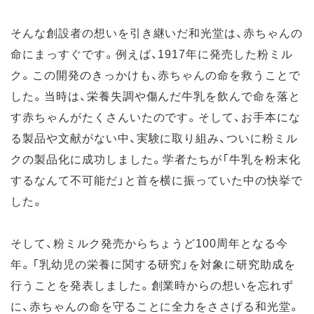
そんな創設者の想いを引き継いだ和光堂は、赤ちゃんの
命にまっすぐです。例えば、1917年に発売した粉ミル
ク。この開発のきっかけも、赤ちゃんの命を救うことで
した。当時は、栄養失調や傷んだ牛乳を飲んで命を落と
す赤ちゃんがたくさんいたのです。そして、お手本にな
る製品や文献がない中、実験に取り組み、ついに粉ミル
クの製品化に成功しました。学者たちが「牛乳を粉末化
するなんて不可能だ」と首を横に振っていた中の快挙で
した。
そして、粉ミルク発売からちょうど100周年となる今
年。「乳幼児の栄養に関する研究」を対象に研究助成を
行うことを発表しました。創業時からの想いを忘れず
に、赤ちゃんの命を守ることに全力をささげる和光堂。