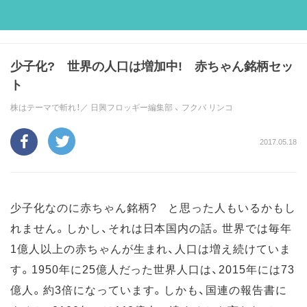
少子化? 世界の人口は増加中! 赤ちゃん銘柄セッ
ト
株はテーマで斬れ！／
日興フロッギー編集部
、
フクバ リンコ
2017.05.18
少子化なのに赤ちゃん銘柄? と思った人もいるかもし
れません。しかし、それは日本国内の話。世界では毎年
1億人以上の赤ちゃんが生まれ、人口は増え続けていま
す。1950年に25億人だった世界人口は、2015年には73
億人。約3倍になっています。しかも、国連の報告書に