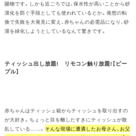
賜物です。しかも近ごろでは、保水性が高いことから砂
漠化を防ぐ手段としても使われているとか。発想の転
換で失敗を大発見に変え、赤ちゃんの必需品になり、砂
漠を緑化しようとしているなんて驚きです。
ティッシュ出し放題! リモコン触り放題!【ピー
プル】
赤ちゃんはティッシュ箱からティッシュを取り出すの
が大好き。ちょっと目を離したすきにティッシュが散
乱している……。
そんな現場に遭遇したお母さん、お父