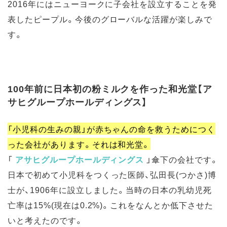
2016年にはニューヨークに子会社を設立することを発
表したピープル。今後のグローバルな活躍が楽しみで
す。
100年前に日本初の粉ミルクを作った和光堂【ア
サヒグループホールディングス】
「小児科の生みの親」が赤ちゃんの命を救うためにつく
った会社があります。それは和光堂。
「
アサヒグループホールディングス
」傘下の会社です。
日本で初めて小児科をつくった医師、弘田長(つかさ)博
士が、1906年に設立しました。当時の日本の乳幼児死
亡率は15%(現在は0.2%)。これをなんとか低下させた
いと考えたのです。