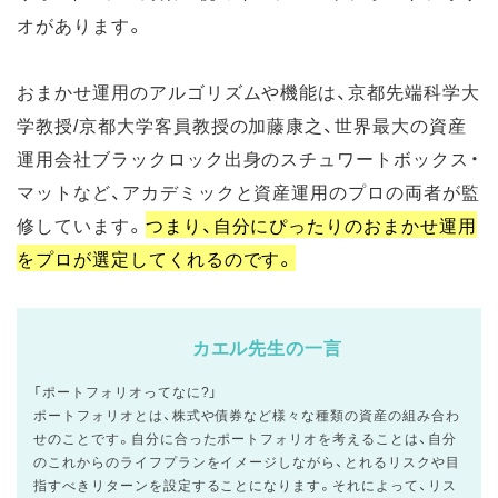
オがあります。
おまかせ運用のアルゴリズムや機能は、京都先端科学大
学教授/京都大学客員教授の加藤康之、世界最大の資産
運用会社ブラックロック出身のスチュワートボックス・
マットなど、アカデミックと資産運用のプロの両者が監
修しています。
つまり、自分にぴったりのおまかせ運用
をプロが選定してくれるのです。
カエル先生の一言
「ポートフォリオってなに?」
ポートフォリオとは、株式や債券など様々な種類の資産の組み合わ
せのことです。自分に合ったポートフォリオを考えることは、自分
のこれからのライフプランをイメージしながら、とれるリスクや目
指すべきリターンを設定することになります。それによって、リス