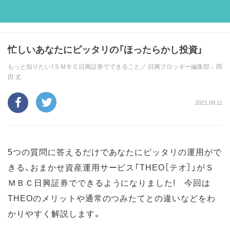
忙しいあなたにピッタリの「ほったらかし投資」
もっと知りたい！ＳＭＢＣ日興証券でできること／
日興フロッギー編集部
、
岡
田 丈
2021.08.11
5つの質問に答えるだけであなたにピッタリの運用がで
きる、おまかせ資産運用サービス「THEO［テオ］」がＳ
ＭＢＣ日興証券でできるようになりました! 今回は
THEOのメリットや通常のつみたてとの違いなどをわ
かりやすく解説します。