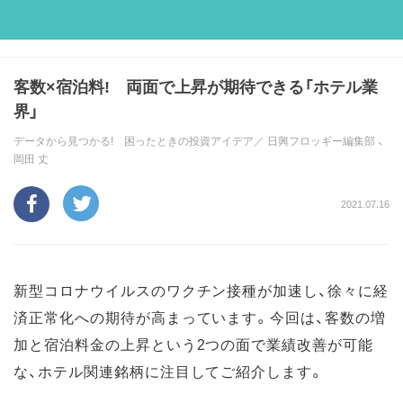
客数×宿泊料! 両面で上昇が期待できる「ホテル業
界」
データから見つかる! 困ったときの投資アイデア／
日興フロッギー編集部
、
岡田 丈
2021.07.16
新型コロナウイルスのワクチン接種が加速し、徐々に経
済正常化への期待が高まっています。今回は、客数の増
加と宿泊料金の上昇という2つの面で業績改善が可能
な、ホテル関連銘柄に注目してご紹介します。