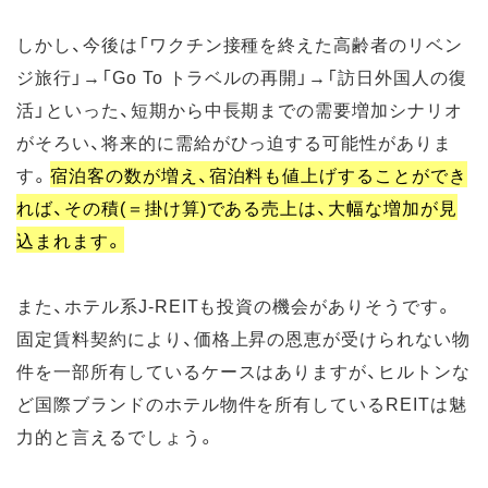
しかし、今後は「ワクチン接種を終えた高齢者のリベン
ジ旅行」→「Go To トラベルの再開」→「訪日外国人の復
活」といった、短期から中長期までの需要増加シナリオ
がそろい、将来的に需給がひっ迫する可能性がありま
す。
宿泊客の数が増え、宿泊料も値上げすることができ
れば、その積(＝掛け算)である売上は、大幅な増加が見
込まれます。
また、ホテル系J-REITも投資の機会がありそうです。
固定賃料契約により、価格上昇の恩恵が受けられない物
件を一部所有しているケースはありますが、ヒルトンな
ど国際ブランドのホテル物件を所有しているREITは魅
力的と言えるでしょう。