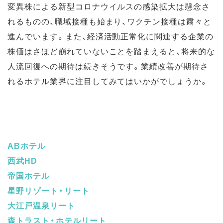
変異株による新型コロナウイルスの感染拡大は懸念さ
れるものの、職域接種も始まり、ワクチン接種は粛々と
進んでいます。また、経済活動正常化に関連する企業の
株価はさほど崩れていないことを踏まえると、将来的な
人流回復への期待は続きそうです。業績改善が期待さ
れるホテル業界に注目してみてはいかがでしょうか。
ABホテル
西武HD
帝国ホテル
星野リゾート・リート
大江戸温泉リート
森トラスト・ホテルリート