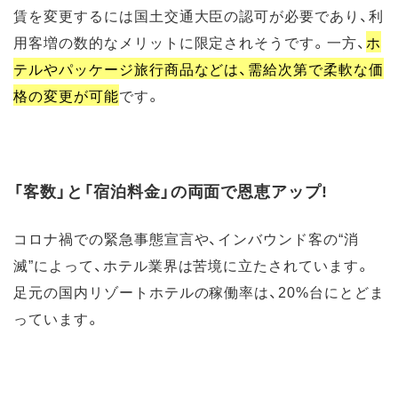
賃を変更するには国土交通大臣の認可が必要であり、利
用客増の数的なメリットに限定されそうです。一方、
ホ
テルやパッケージ旅行商品などは、需給次第で柔軟な価
格の変更が可能
です。
「客数」と「宿泊料金」の両面で恩恵アップ!
コロナ禍での緊急事態宣言や、インバウンド客の“消
滅”によって、ホテル業界は苦境に立たされています。
足元の国内リゾートホテルの稼働率は、20%台にとどま
っています。