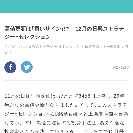
高値更新は「買いサイン」!? 12月の日興ストラテ
ジー・セレクション
ここが狙い目！ 日興ストラテジー・セレクション／
日興フロッギー編集部
、
岡
田 丈
2020.12.08
11月の日経平均株価は、ひと月で3456円上昇し、29年
半ぶりの高値更新となりました。そして、日興ストラテ
ジー・セレクション採用銘柄も続々と上場来高値を更新
しています! 高値に注目する投資手法は、あの有名な
投資家さんも実践しているとか……? そこで12月号