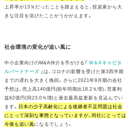
上昇率が13％だったことを踏まえると、投資家から大
きな注目を浴びたことがうかがえます。
社会環境の変化が追い風に
中小企業向けのM&A仲介を手がける「
M＆Aキャピタ
ルパートナーズ
」は、コロナの影響を受けた第3四半期
までの遅れを大きく挽回。さらに2021年9月期の会社
予想は、売上高140億円(前年同期比18.2％増)、営業利
益62億円(同23.0％増)と過去最高益更新を見込んでい
ます。
日本の少子高齢化による後継者不足問題は社会
にとって深刻な事態となっていますが、同社にとっては
今後も追い風
になるでしょう。