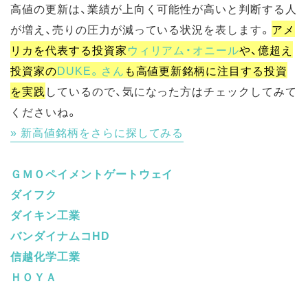
高値の更新は、業績が上向く可能性が高いと判断する人
が増え、売りの圧力が減っている状況を表します。
アメ
リカを代表する投資家
ウィリアム・オニール
や、億超え
投資家の
DUKE。さん
も高値更新銘柄に注目する投資
を実践
しているので、気になった方はチェックしてみて
くださいね。
新高値銘柄をさらに探してみる
ＧＭＯペイメントゲートウェイ
ダイフク
ダイキン工業
バンダイナムコHD
信越化学工業
ＨＯＹＡ