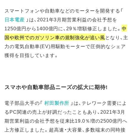
スマートフォンや自動車などのモーターを開発する「
日本電産
」は、2021年3月期営業利益の会社予想を
1250億円から1400億円に、29％増額修正しました。
中
国や欧州でのガソリン車の規制強化が追い風
となり、主
力の電気自動車(EV)用駆動モーターで圧倒的なシェア
獲得を目指しています。
スマホや自動車部品ニーズの拡大に期待!
電子部品大手の「
村田製作所
」は、テレワーク需要によ
るPC関連の売上が好調だったこともあり、2021年3月
期営業利益の会社予想を従来比19.0％増の2500億円へ
上方修正しました。超高速・大容量、多数端末の同時接