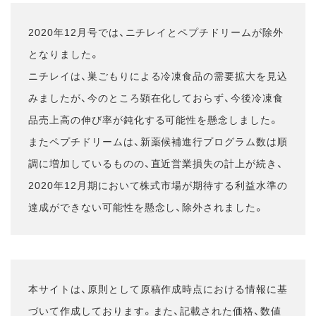
2020年12月号では、ニチレイとペプチドリームが除外
となりました。
ニチレイは、巣ごもりによる冷凍食品の需要拡大を見込
みましたが、今のところ顕在化しておらず、今後冷凍食
品売上高の伸び率が鈍化する可能性を懸念しました。
またペプチドリームは、新薬候補進行プログラム数は順
調に増加しているものの、直近営業損失の計上が続き、
2020年12月期において株式市場が期待する利益水準の
達成ができない可能性を懸念し、除外されました。
本サイトは、原則として原稿作成時点における情報に基
づいて作成しております。また、記載された価格、数値