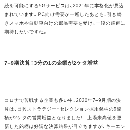
続を可能にする5Gサービスは、2021年に本格化が見込
まれています。PC向け需要が一巡したあとも、引き続
きスマホや自動車向けの部品需要を受け、一段の飛躍に
期待したいですね。
7–9期決算：3分の1の企業が2ケタ増益
コロナで苦戦する企業も多い中、2020年7–9月期の決
算は、日興ストラテジー・セレクション採用銘柄の9銘
柄が2ケタの営業増益となりました! 上場来高値を更
新した銘柄は好調な決算結果が目立ちますが、キーエン