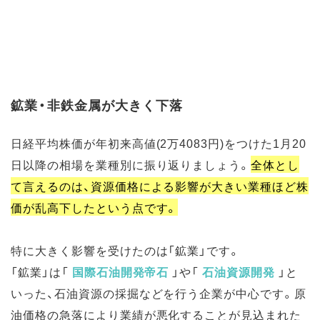
鉱業・非鉄金属が大きく下落
日経平均株価が年初来高値(2万4083円)をつけた1月20
日以降の相場を業種別に振り返りましょう。
全体とし
て言えるのは、資源価格による影響が大きい業種ほど株
価が乱高下したという点です。
特に大きく影響を受けたのは「鉱業」です。
「鉱業」は「
国際石油開発帝石
」や「
石油資源開発
」と
いった、石油資源の採掘などを行う企業が中心です。原
油価格の急落により業績が悪化することが見込まれた