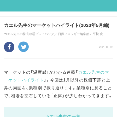
カエル先生のマーケットハイライト(2020年5月編)
カエル先生の株式相場プレイバック／
日興フロッギー編集部
、
平松 慶
2020.06.02
マーケットの「温度感」がわかる連載「
カエル先生のマ
ーケットハイライト
」。今回は1月以降の株価下落と上
昇の局面を、業種別で振り返ります。業種別に見ること
で、相場を左右している「正体」が少しわかってきます。
カエル先生の一言