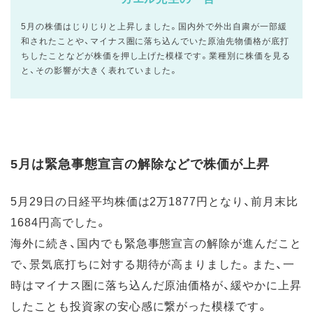
5月の株価はじりじりと上昇しました。国内外で外出自粛が一部緩
和されたことや、マイナス圏に落ち込んでいた原油先物価格が底打
ちしたことなどが株価を押し上げた模様です。業種別に株価を見る
と、その影響が大きく表れていました。
5月は緊急事態宣言の解除などで株価が上昇
5月29日の日経平均株価は2万1877円となり、前月末比
1684円高でした。
海外に続き、国内でも緊急事態宣言の解除が進んだこと
で、景気底打ちに対する期待が高まりました。また、一
時はマイナス圏に落ち込んだ原油価格が、緩やかに上昇
したことも投資家の安心感に繋がった模様です。