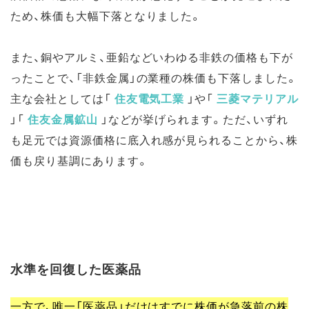
ため、株価も大幅下落となりました。
また、銅やアルミ、亜鉛などいわゆる非鉄の価格も下が
ったことで、「非鉄金属」の業種の株価も下落しました。
主な会社としては「
住友電気工業
」や「
三菱マテリアル
」「
住友金属鉱山
」などが挙げられます。ただ、いずれ
も足元では資源価格に底入れ感が見られることから、株
価も戻り基調にあります。
水準を回復した医薬品
一方で、唯一「医薬品」だけはすでに株価が急落前の株