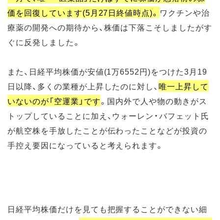
価を回復しています(5月27日終値時点)。
ワクチンや治
療薬の開発への期待から、株価は下落こそしましたがす
ぐに反発しました。
また、日経平均株価が安値(1万6552円)をつけた3月19
日以降、多くの業種が上昇したのに対し、
唯一上昇して
いないのが「空運業」です
。国内外で人や物の動きがス
トップしていることに加え、ウォーレン・バフェット氏
が航空株を手放したことが伝わったことなどが投資の
手控え要因になっていると考えられます。
日経平均株価だけを見ても把握することができない細