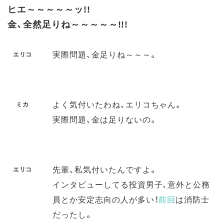
ヒエ～～～～～ッ!!
金、全然足りね～～～～～!!!
実際問題、金足りね～～～。
エリコ
よく気付いたわね、エリコちゃん。
ミカ
実際問題、金は足りないの。
先輩、私気付いたんですよ。
エリコ
インタビューしてる投資男子、意外と公務
員とか安定志向の人が多い！
前回
は消防士
だったし。