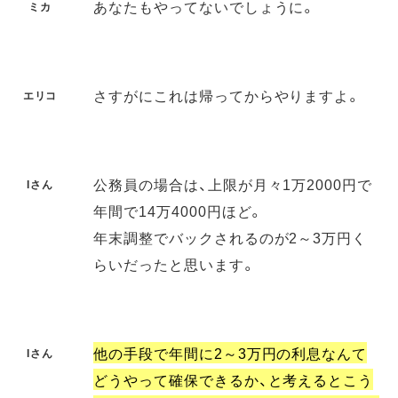
あなたもやってないでしょうに。
ミカ
さすがにこれは帰ってからやりますよ。
エリコ
公務員の場合は、上限が月々1万2000円で
Iさん
年間で14万4000円ほど。
年末調整でバックされるのが2～3万円く
らいだったと思います。
他の手段で年間に2～3万円の利息なんて
Iさん
どうやって確保できるか、と考えるとこう