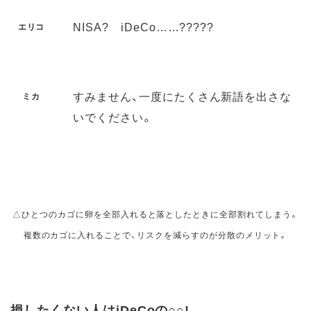
NISA? iDeCo……?????
エリコ
すみません、一度にたくさん新語を出さな
ミカ
いでください。
△ひとつのカゴに卵を全部入れると落としたときに全部割れてしまう。
複数のカゴに入れることで、リスクを減らすのが分散のメリット。
損したくない人はiDeCoの○○!