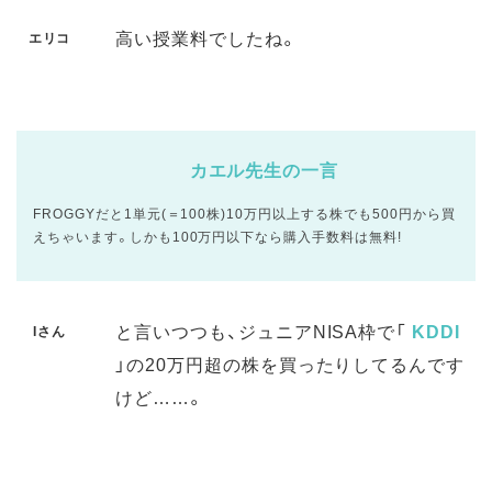
高い授業料でしたね。
エリコ
カエル先生の一言
FROGGYだと1単元(＝100株)10万円以上する株でも500円から買
えちゃいます。しかも100万円以下なら購入手数料は無料!
と言いつつも、ジュニアNISA枠で「
KDDI
Iさん
」の20万円超の株を買ったりしてるんです
けど……。