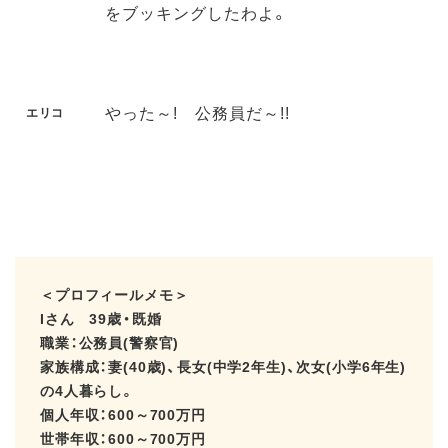
をブッキングしたわよ。
やった～! 公務員だ～!!
エリコ
＜プロフィールメモ＞
Iさん 39歳・既婚
職業：公務員(警察官)
家族構成：妻(40歳)、長女(中学2年生)、次女(小学6年生)
の4人暮らし。
個人年収：600～700万円
世帯年収：600～700万円