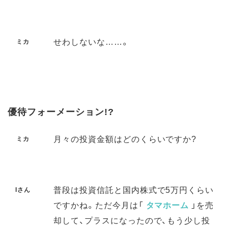
せわしないな……。
ミカ
優待フォーメーション!?
月々の投資金額はどのくらいですか?
ミカ
普段は投資信託と国内株式で5万円くらい
Iさん
ですかね。ただ今月は「
タマホーム
」を売
却して、プラスになったので、もう少し投