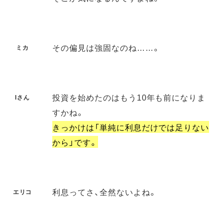
その偏見は強固なのね……。
ミカ
投資を始めたのはもう10年も前になりま
Iさん
すかね。
きっかけは「単純に利息だけでは足りない
から」です。
利息ってさ、全然ないよね。
エリコ