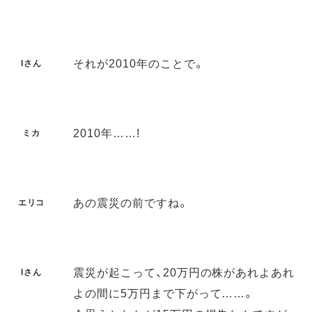
それが2010年のことで。
Iさん
2010年……!
ミカ
あの震災の前ですね。
エリコ
震災が起こって、20万円の株があれよあれ
Iさん
よの間に5万円まで下がって……。