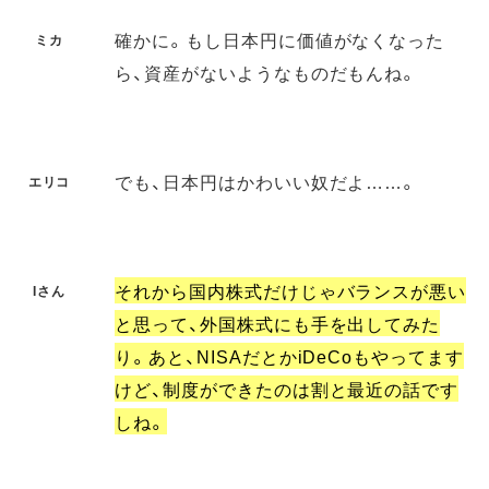
確かに。もし日本円に価値がなくなった
ミカ
ら、資産がないようなものだもんね。
でも、日本円はかわいい奴だよ……。
エリコ
それから国内株式だけじゃバランスが悪い
Iさん
と思って、外国株式にも手を出してみた
り。あと、NISAだとかiDeCoもやってます
けど、制度ができたのは割と最近の話です
しね。