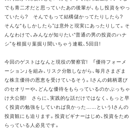
でも青二才だと思っていたあの後輩が、もし投資をやっ
ていたら? そんでもって結構儲かってたりしたら?
そんな“もしかしたら”は意外と現実にあったりして。そ
んなわけで、みんなが知りたい“普通の男の投資のハナ
シ”を根掘り葉掘り聞いちゃう連載、5回目!
今回のゲストはなんと現役の警察官! 「優待フォーメ
ーション」を組み、リスク分散しながら、毎月さまざま
な株主優待の恩恵を受けているそう。Iさんの銘柄選び
のセオリーや、どんな優待をもらっているのかぶっちゃ
け大公開! さらに、実践的な話だけではなく、もっと早
く投資の勉強をしていれば良かった……というIさんの
投資観にも迫ります。投資ビギナーはじめ、投資をため
らっている人必見です。