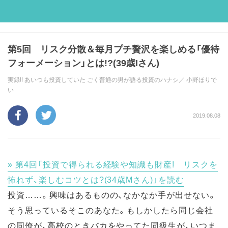
第5回 リスク分散＆毎月プチ贅沢を楽しめる「優待
フォーメーション」とは!?(39歳Iさん)
実録!! あいつも投資していた ごく普通の男が語る投資のハナシ／
小野ほりで
い
2019.08.08
第4回「投資で得られる経験や知識も財産! リスクを
怖れず、楽しむコツとは?(34歳Mさん)」を読む
投資……。興味はあるものの、なかなか手が出せない。
そう思っているそこのあなた。もしかしたら同じ会社
の同僚が、高校のときバカをやってた同級生が、いつま