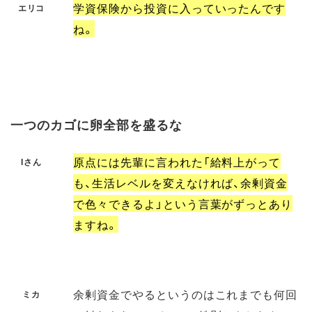
学資保険から投資に入っていったんです
エリコ
ね。
一つのカゴに卵全部を盛るな
原点には先輩に言われた「給料上がって
Iさん
も、生活レベルを変えなければ、余剰資金
で色々できるよ」という言葉がずっとあり
ますね。
余剰資金でやるというのはこれまでも何回
ミカ