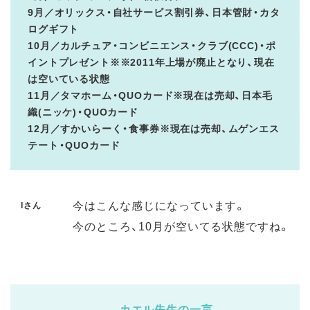
9月／オリックス・自社サービス割引券、日本管財・カタ
ログギフト
10月／カルチュア・コンビニエンス・クラブ(CCC)・ポ
イントプレゼント※※2011年上場が廃止となり、現在
は空いている状態
11月／タマホーム・QUOカード※現在は売却、日本毛
織(ニッケ)・QUOカード
12月／すかいらーく・食事券※現在は売却、ムゲンエス
テート・QUOカード
今はこんな感じになっています。
Iさん
今のところ、10月が空いてる状態ですね。
カエル先生の一言