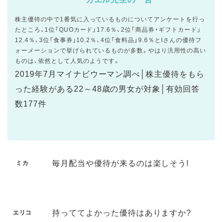
株主優待の中で1番気に入っているものについてアンケートを行っ
たところ、1位「QUOカード」17.6％、2位「商品券・ギフトカード」
12.4％、3位「食事券」10.2％、4位「食料品」9.6％とIさんの優待フ
ォーメーションで挙げられているものが多数。やはり汎用性の高い
ものは、依然として人気のようです。
2019年7月マイナビウーマン調べ│株主優待をもら
った経験がある22～48歳の男女が対象│有効回答
数177件
毎月配当や優待が来るのは楽しそう!
ミカ
持っててよかった優待はありますか?
エリコ