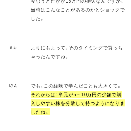
今思うとたかが15万円の損失なんですが、
当時はこんなことがあるのかとショックで
した。
よりにもよって、そのタイミングで買っち
ミカ
ゃったんですね。
でも、この経験で学んだことも大きくて。
Iさん
それからは1単元が5～10万円の少額で購
入しやすい株を分散して持つようになりま
したね。