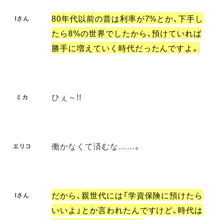
80年代以前の昔は利率が7%とか、下手し
Iさん
たら8%の世界でしたから、預けていれば
勝手に増えていく時代だったんですよ。
ひぇ～!!
ミカ
働かなくて済むな……。
エリコ
だから、親世代には「学資保険に預けたら
Iさん
いいよ」とか言われたんですけど、時代は