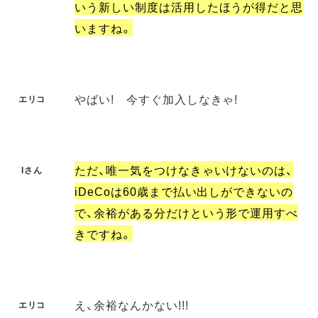
いう新しい制度は活用したほうが得だと思
いますね。
やばい! 今すぐ加入しなきゃ!
エリコ
ただ、唯一気をつけなきゃいけないのは、
Iさん
iDeCoは60歳まで払い出しができないの
で、余裕がある分だけという形で運用すべ
きですね。
え、余裕なんかない!!!
エリコ