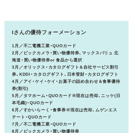
Iさんの優待フォーメーション
1月／不二電機工業・QUOカード
2月／ビックカメラ・買い物優待券、マックスバリュ 北
海道・買い物優待券or 食品から選択
3月／オリックス・カタログギフト＆自社サービス割引
券、KDDI・カタログギフト、日本管財・カタログギフト
4月／アイ・ケイ・ケイ・お菓子の詰め合わせ＆食事優待
券(割引)
5月／タマホーム・QUOカード※現在は売却、ニッケ(日
本毛織)・QUOカード
6月／すかいらーく・食事券※現在は売却、ムゲンエス
テート・QUOカード
7月／不二電機工業・QUOカード
8月／ビックカメラ・買い物優待券