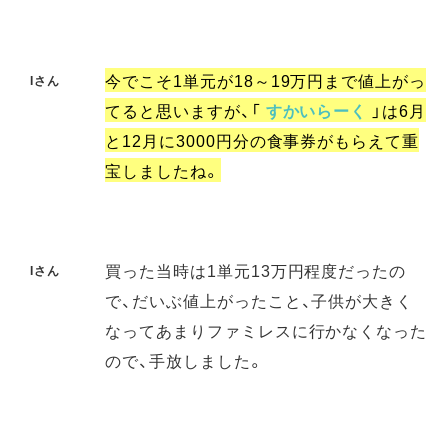
今でこそ1単元が18～19万円まで値上がっ
Iさん
てると思いますが、「
すかいらーく
」は6月
と12月に3000円分の食事券がもらえて重
宝しましたね。
買った当時は1単元13万円程度だったの
Iさん
で、だいぶ値上がったこと、子供が大きく
なってあまりファミレスに行かなくなった
ので、手放しました。