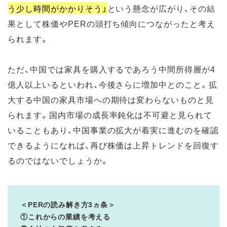
う少し時間がかかりそう」
という懸念が広がり、その結
果として株価やPERの頭打ち傾向につながったと考え
られます。
ただ、中国では家具を購入するであろう中間所得層が4
億人以上いるといわれ、今後さらに増加中とのこと。拡
大する中国の家具市場への期待は変わらないものと見
られます。国内市場の成長率鈍化は不可避と見られて
いることもあり、中国事業の拡大が着実に進むのを確認
できるようになれば、再び株価は上昇トレンドを回復す
るのではないでしょうか。
＜PERの読み解き方3ヵ条＞
①これからの業績を考える