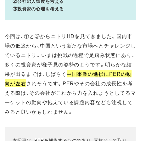
②会社の人気度を考える
③投資家の心理を考える
今回は、①と③からニトリHDを見てきました。国内市
場の低迷から、中国という新たな市場へとチャレンジし
ているニトリ。いまは挑戦の過程で足踏み状態にあり、
多くの投資家が様子見の姿勢のようです。明らかな結
果が出るまでは、しばらく
中国事業の進捗にPERの動
向が左右
されそうです。PERやその会社の成長性を考
える際は、その会社がこれから力を入れようとしてるマ
ーケットの動向や抱えている課題内容なども注視して
みると良いかもしれません。
本記事は、PERを解説するものであり、素材として取り