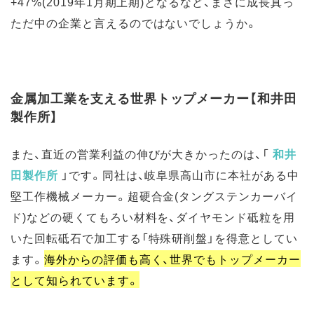
+47%(2019年1月期上期)となるなど、まさに成長真っ
ただ中の企業と言えるのではないでしょうか。
金属加工業を支える世界トップメーカー【和井田
製作所】
また、直近の営業利益の伸びが大きかったのは、「
和井
田製作所
」です。同社は、岐阜県高山市に本社がある中
堅工作機械メーカー。超硬合金(タングステンカーバイ
ド)などの硬くてもろい材料を、ダイヤモンド砥粒を用
いた回転砥石で加工する「特殊研削盤」を得意としてい
ます。
海外からの評価も高く、世界でもトップメーカー
として知られています。