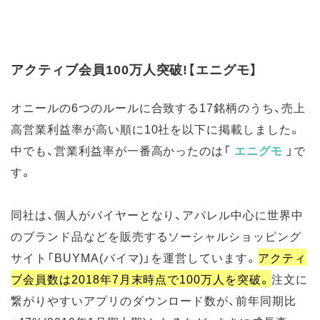
アクティブ会員100万人突破!【エニグモ】
オニールの6つのルールに合致する17銘柄のうち、売上
高営業利益率が高い順に10社を以下に掲載しました。
中でも、営業利益率が一番高かったのは「
エニグモ
」で
す。
同社は、個人がバイヤーとなり、アパレル中心に世界中
のブランド品などを販売するソーシャルショッピング
サイト「BUYMA(バイマ)」を運営しています。
アクティ
ブ会員数は2018年7月末時点で100万人を突破。
注文に
繋がりやすいアプリのダウンロード数が、前年同期比