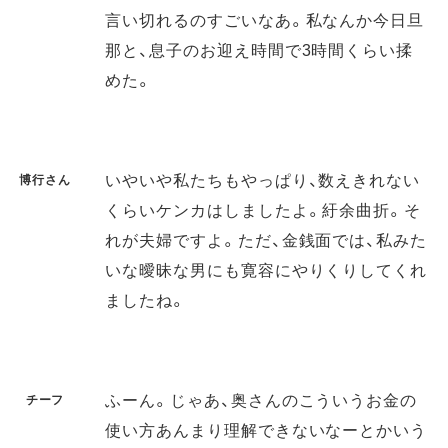
言い切れるのすごいなあ。私なんか今日旦
那と、息子のお迎え時間で3時間くらい揉
めた。
いやいや私たちもやっぱり、数えきれない
博行さん
くらいケンカはしましたよ。紆余曲折。そ
れが夫婦ですよ。ただ、金銭面では、私みた
いな曖昧な男にも寛容にやりくりしてくれ
ましたね。
ふーん。じゃあ、奥さんのこういうお金の
チーフ
使い方あんまり理解できないなーとかいう