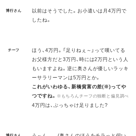
以前はそうでした。お小遣いは月4万円で
博行さん
したね。
ほう、4万円。「足りねぇ～」って嘆いてる
チーフ
お父様方だと3万円、時には2万円という人
もいますよね。逆に奥さんが優しいラッキ
ーサラリーマンは5万円とか。
これがいわゆる、新橋貧富の差(※)ってや
つですね。
※もちろんチーフの独断と偏見調べ
4万円は、ぶっちゃけ足りました?
う～ん……(奥さんのほうをチラっと伺い
博行さん