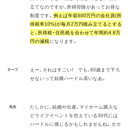
立てなのですが、所得控除があってお得な
制度です。
例えば年収600万円の会社員(所
得税率10%)が毎月2万円積み立てるとする
と、所得税・住民税を合わせて年間約4.8万
円の減税
になります。
えー、それはすごい! でも、60歳まで下ろ
チーフ
せないって結構ハードル高いなあ。
たしかに、結婚や出産、マイホーム購入な
先生
どライフイベントを控えている30代には
ハードルに感じるかもしれませんね。セカ