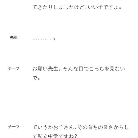
てきたりしましたけど、いい子ですよ。
…………。
先生
お願い先生。そんな目でこっちを見ない
チーフ
で。
ていうかお子さん、その育ちの良さからし
チーフ
て私立中学ですね?