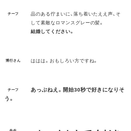
品のある佇まいに、落ち着いたええ声、そ
チーフ
して素敵なロマンスグレーの髪。
結婚してください。
ははは。おもしろい方ですね。
博行さん
あっぶねえ。開始30秒で好きになりそ
チーフ
う。
先生