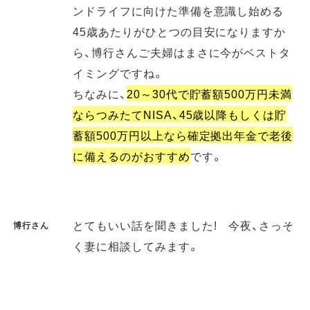
ンドライフに向けた準備を意識し始める
45歳あたりがひとつの目安になりますか
ら、博行さんご夫婦はまさに今がベストタ
イミングですね。
ちなみに、
20～30代で貯蓄額500万円未満
ならつみたてNISA、45歳以降もしくは貯
蓄額500万円以上なら確定拠出年金で老後
に備えるのがおすすめ
です。
とてもいい話を聞きました! 今夜、さっそ
博行さん
く妻に相談してみます。