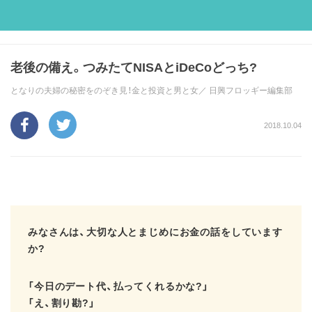
老後の備え。つみたてNISAとiDeCoどっち?
となりの夫婦の秘密をのぞき見！金と投資と男と女／
日興フロッギー編集部
2018.10.04
みなさんは、大切な人とまじめにお金の話をしています
か?
「今日のデート代、払ってくれるかな?」
「え、割り勘?」