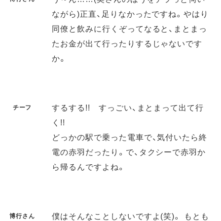
ながら)正直、足りなかったですね。やはり
同僚と飲みに行くぞってなると、まとまっ
たお金が出て行ったりするじゃないです
か。
するする!! すっごい、まとまって出て行
チーフ
く!!
どっかの駅で乗った電車で、気付いたら終
電の赤羽だったり。で、タクシーで赤羽か
ら帰るんですよね。
僕はそんなことしないですよ(笑)。 もとも
博行さん