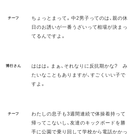
ちょっとまって。中2男子ってのは、親の休
チーフ
日のお誘いが一番うざいって相場が決まっ
てるんですよ。
ははは。まぁ、それなりに反抗期かな? み
博行さん
たいなこともありますが、すごくいい子で
すよ。
わたしの息子も3週間連続で体操着持って
チーフ
帰ってこないし、友達のキックボードを勝
手に公園で乗り回して学校から電話かかっ