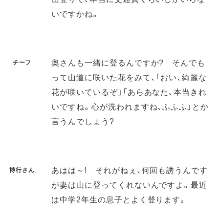
いですかね。
奥さんも一緒に登るんですか? そんでも
チーフ
って山道に咲いた花をみて、「おい、綺麗な
花が咲いているぞ」「あらあなた、本当きれ
いですね。心が洗われますね、ふふふ」とか
言うんでしょう?
あはは～! それがねぇ、何回も誘うんです
博行さん
が妻は山に登ってくれないんですよ。最近
は中学2年生の息子とよく登ります。