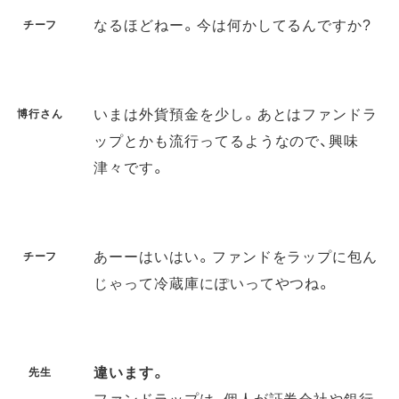
なるほどねー。今は何かしてるんですか?
チーフ
いまは外貨預金を少し。あとはファンドラ
博行さん
ップとかも流行ってるようなので、興味
津々です。
あーーはいはい。ファンドをラップに包ん
チーフ
じゃって冷蔵庫にぽいってやつね。
違います。
先生
ファンドラップは、個人が証券会社や銀行